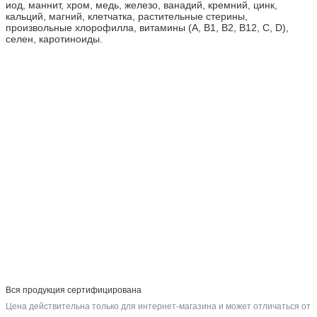
иод, маннит, хром, медь, железо, ванадий, кремний, цинк,
кальций, магний, клетчатка, растительные стерины,
произвольные хлорофилла, витамины (A, B1, B2, B12, C, D),
селен, каротиноиды.
Вся продукция сертифицирована
Цена действительна только для интернет-магазина и может отличаться от