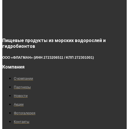
Пищевые продукты из морских водорослей и
гидробионтов
ООО «ФЛАГМАН» (ИНН 2723206511 / KПП 272301001)
Компания
О компании
Партнеры
Новости
Акции
Фотогалерея
Контакты