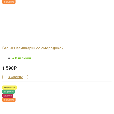
очищение
Гель из ламинарии со смородиной
В наличии
1 590
₽
В корзину
активность
здоровье
красота
очищение