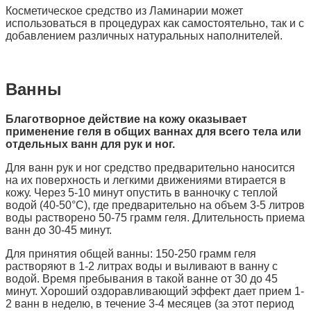
Косметическое средство из Ламинарии может
использоваться в процедурах как самостоятельно, так и с
добавлением различных натуральных наполнителей.
Ванны
Благотворное действие на кожу оказывает
применение геля в общих ваннах для всего тела или
отдельных ванн для рук и ног.
Для ванн рук и ног средство предварительно наносится
на их поверхность и легкими движениями втирается в
кожу. Через 5-10 минут опустить в ванночку с теплой
водой (40-50°С), где предварительно на объем 3-5 литров
воды растворено 50-75 грамм геля. Длительность приема
ванн до 30-45 минут.
Для принятия общей ванны: 150-250 грамм геля
растворяют в 1-2 литрах воды и выливают в ванну с
водой. Время пребывания в такой ванне от 30 до 45
минут. Хороший оздоравливающий эффект дает прием 1-
2 ванн в неделю, в течение 3-4 месяцев (за этот период