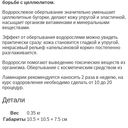
борьбе с целлюлитом.
Водорослевое обертывание значительно уменьшает
целлюлитные бугорки, делают кожу упругой и эластичной,
насыщает организм витаминами и минеральными
веществами.
Эффект от обертывания водорослями можно увидеть
практически сразу: кожа становится гладкой и упругой,
некрасивый рельеф «апельсиновой корки» постепенно
разглаживается.
Водоросли помогают выведению токсических веществ из
организма. Обертывание с косметическим средством из
Ламинарии рекомендуется наносить 2 раза в неделю, на
курс оздоровления необходимо сделать от 10 до 20
процедур.
Детали
Вес
0.35 кг
Габариты
10.5 × 10.5 × 7.5 см