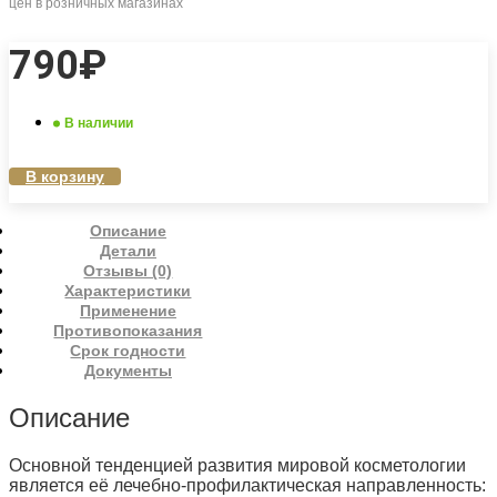
цен в розничных магазинах
790
₽
В наличии
В корзину
Описание
Детали
Отзывы (0)
Характеристики
Применение
Противопоказания
Срок годности
Документы
Описание
Основной тенденцией развития мировой косметологии
является её лечебно-профилактическая направленность: