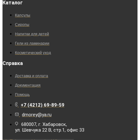
Каталог
Капсулы
Сиропы
Напитки для детей
Гели из ламинарии
Косметический уход
Справка
Доставка и оплата
Документация
Помощь
+7 (4212) 69-89-59
dmorey@ya.ru
680007, г. Хабаровск,
ул. Шевчука 22 В, стр.1, офис 33