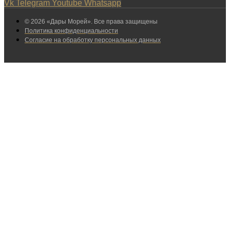
Vk
Telegram
Youtube
Whatsapp
© 2026 «Дары Морей». Все права защищены
Политика конфиденциальности
Согласие на обработку персональных данных