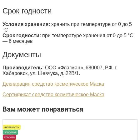
Срок годности
Условия хранения:
хранить при температуре от 0 до 5
°С
Срок годности:
при температуре хранения от 0 до 5 °С
— 6 месяцев
Документы
Производитель:
ООО «Флагман», 680007, РФ, г.
Хабаровск, ул. Шевчука, д. 22В/1.
Декларация средство косметическое Маска
Сертификат средство косметическое Маска
Вам может понравиться
активность
здоровье
красота