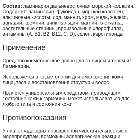
Состав:
ламинария дальневосточная морской коллаген.
Содержит: ламинарин, фукоидан, морской коллаген,
альгиновые кислоты, иод, маннит, хром, медь, железо,
ванадий, кремний, цинк, кальций, магний, клетчатка,
растительные стерины, произвольные хлорофилла,
витамины (A, B1, B2, B12, C, D), селен, каротиноиды.
Применение
Средство косметическое для ухода за лицом и телом из
Ламинарии.
Используется в косметологии для омоложения кожи
лица, тела и восстановления структуры волос
Является универсальным средством, приводящим
состояние кожи к гармонии, может использоваться для
любого типа и состояния кожи
Противопоказания
У лиц, страдающих повышенной чувствительностью к
морепродуктам, возможны аллергические реакции.