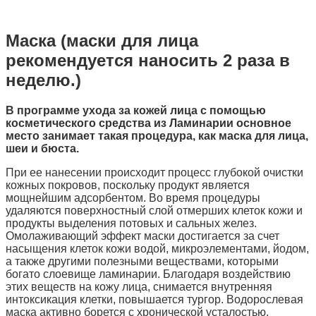
Маска (маски для лица
рекомендуется наносить 2 раза в
неделю.)
В программе ухода за кожей лица с помощью
косметического средства из Ламинарии основное
место занимает такая процедура, как маска для лица,
шеи и бюста.
При ее нанесении происходит процесс глубокой очистки
кожных покровов, поскольку продукт является
мощнейшим адсорбентом. Во время процедуры
удаляются поверхностный слой отмерших клеток кожи и
продукты выделения потовых и сальных желез.
Омолаживающий эффект маски достигается за счет
насыщения клеток кожи водой, микроэлементами, йодом,
а также другими полезными веществами, которыми
богато слоевище ламинарии. Благодаря воздействию
этих веществ на кожу лица, снимается внутренняя
интоксикация клетки, повышается тургор. Водорослевая
маска активно борется с хронической усталостью,