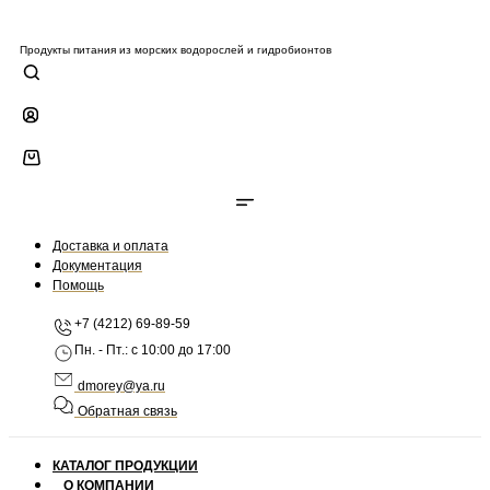
Продукты питания из морских
водорослей и гидробионтов
Доставка и оплата
Документация
Помощь
+7 (4212) 69-89-59
Пн. - Пт.: с 10:00 до 17:00
dmorey@ya.ru
Обратная связь
КАТАЛОГ ПРОДУКЦИИ
О КОМПАНИИ