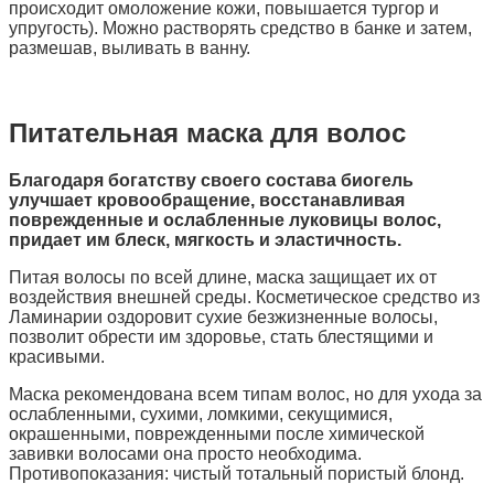
происходит омоложение кожи, повышается тургор и
упругость). Можно растворять средство в банке и затем,
размешав, выливать в ванну.
Питательная маска для волос
Благодаря богатству своего состава биогель
улучшает кровообращение, восстанавливая
поврежденные и ослабленные луковицы волос,
придает им блеск, мягкость и эластичность.
Питая волосы по всей длине, маска защищает их от
воздействия внешней среды. Косметическое средство из
Ламинарии оздоровит сухие безжизненные волосы,
позволит обрести им здоровье, стать блестящими и
красивыми.
Маска рекомендована всем типам волос, но для ухода за
ослабленными, сухими, ломкими, секущимися,
окрашенными, поврежденными после химической
завивки волосами она просто необходима.
Противопоказания: чистый тотальный пористый блонд.