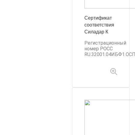
Сертификат
соответствия
Силадар К
Регистрационный
номер РОСС
RU.32001.04ИБФ1.ОСП