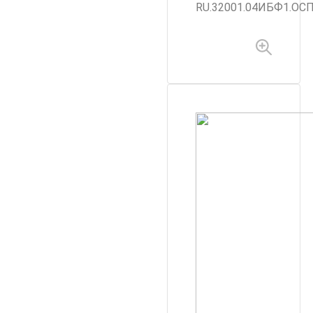
RU.32001.04ИБФ1.ОСП