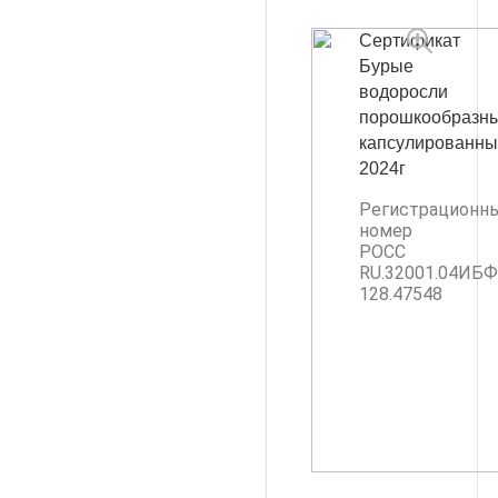
Сертификат
Бурые
водоросли
порошкообразн
капсулированны
2024г
Регистрационн
номер
РОСС
RU.32001.04ИБ
128.47548