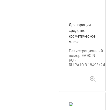
Декларация
средство
косметическое
маска
Регистрационный
номер ЕАЭС N
RU -
RU.PA10.B.18493/24