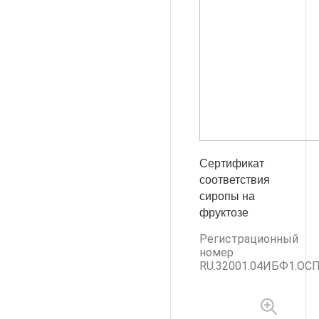
Сертификат
соответствия
сиропы на
фруктозе
Регистрационный
номер
RU.32001.04ИБФ1.ОСП