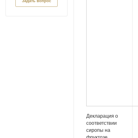
Задать вопрос
Декларация о
соответствии
сиропы на
фруктозе