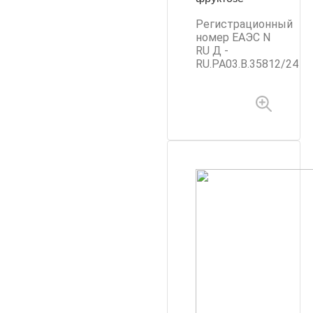
Регистрационный
номер ЕАЭС N
RU Д -
RU.PA03.B.35812/24