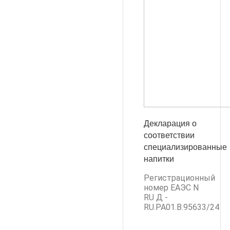
Декларация о
соответствии
специализированные
напитки
Регистрационный
номер ЕАЭС N
RU Д -
RU.PA01.B.95633/24